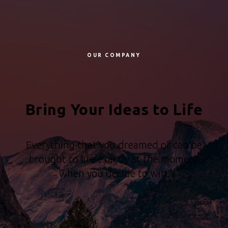
OUR COMPANY
Bring Your Ideas to Life
Everything that you dreamed of can be
brought to life exactly at the moment
when you decide to win.