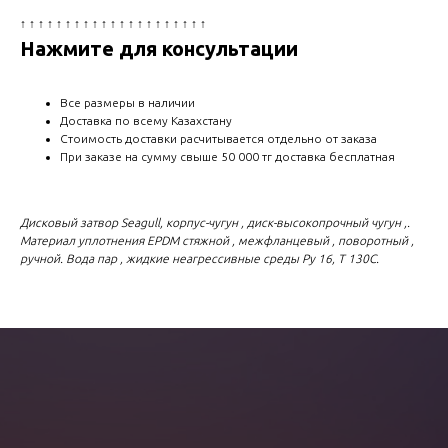
↑ ↑ ↑ ↑ ↑ ↑ ↑ ↑ ↑ ↑ ↑ ↑ ↑ ↑ ↑ ↑ ↑ ↑ ↑ ↑ ↑
Нажмите для консультации
Все размеры в наличии
Доставка по всему Казахстану
Стоимость доставки расчитывается отдельно от заказа
При заказе на сумму свыше 50 000 тг доставка бесплатная
Дисковый затвор Seagull, корпус-чугун , диск-высокопрочный чугун ,.
Материал уплотнения EPDM стяжной , межфланцевый , поворотный ,
ручной. Вода пар , жидкие неагрессивные среды Ру 16, Т 130С.