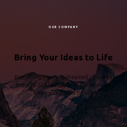
OUR COMPANY
Bring Your Ideas to Life
Everything that you dreamed of can be
brought to life exactly at the moment
when you decide to win.