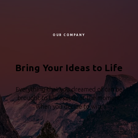
OUR COMPANY
Bring Your Ideas to Life
Everything that you dreamed of can be
brought to life exactly at the moment
when you decide to win.