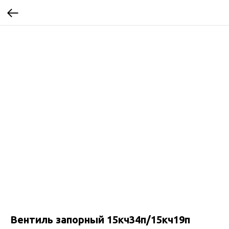
Вентиль запорный 15кч34п/15кч19п