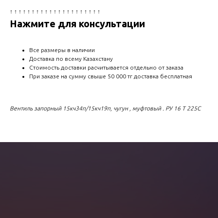
↑ ↑ ↑ ↑ ↑ ↑ ↑ ↑ ↑ ↑ ↑ ↑ ↑ ↑ ↑ ↑ ↑ ↑ ↑ ↑ ↑
Нажмите для консультации
Все размеры в наличии
Доставка по всему Казахстану
Стоимость доставки расчитывается отдельно от заказа
При заказе на сумму свыше 50 000 тг доставка бесплатная
Вентиль запорный 15кч34п/15кч19п, чугун , муфтовый . РУ 16 Т 225С