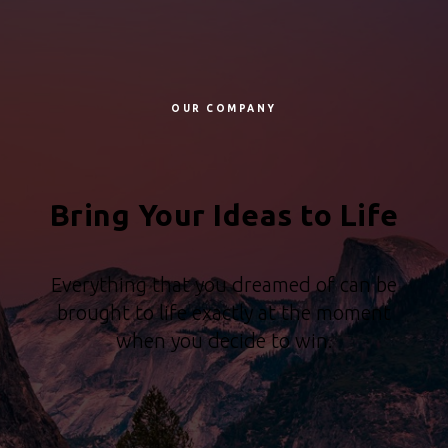
OUR COMPANY
Bring Your Ideas to Life
Everything that you dreamed of can be
brought to life exactly at the moment
when you decide to win.