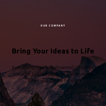
OUR COMPANY
Bring Your Ideas to Life
Everything that you dreamed of can be
brought to life exactly at the moment
when you decide to win.